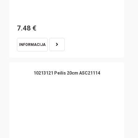
7.48
€
INFORMACIJA
10213121 Peilis 20cm ASC21114