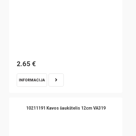
2.65
€
INFORMACIJA
10211191 Kavos šaukštelis 12cm VA319