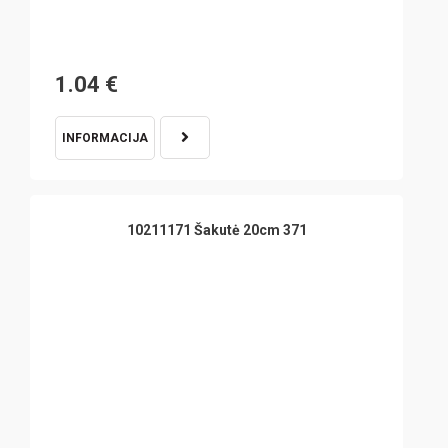
1.04
€
INFORMACIJA
10211171 Šakutė 20cm 371