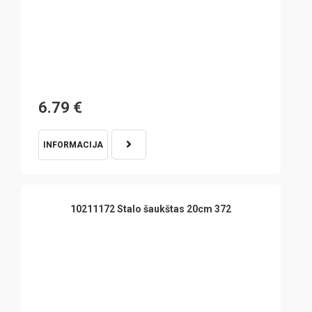
6.79
€
INFORMACIJA
10211172 Stalo šaukštas 20cm 372