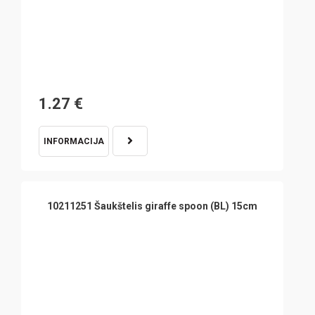
1.27
€
INFORMACIJA
10211251 Šaukštelis giraffe spoon (BL) 15cm