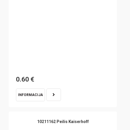
0.60
€
INFORMACIJA
10211162 Peilis Kaiserhoff