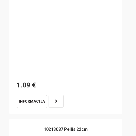
1.09
€
INFORMACIJA
10213087 Peilis 22cm