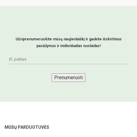
Užsiprenumeruokite mūsų naujienlaiškį ir gaukite išskirtinius
pasiūlymus ir inidividualias nuolaidas!
Prenumeruoti
MŪSŲ PARDUOTUVĖS