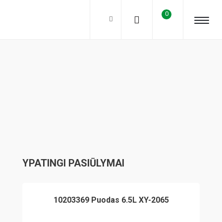
0
YPATINGI PASIŪLYMAI
10203369 Puodas 6.5L XY-2065