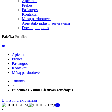
Apie mus
Prekės
Paslaugos
Kontaktai
Mūsų parduotuvės
Apie stalo indus ir serviravimą
Dovanų kuponas
Paieška
×
Apie mus
Prekės
Paslaugos
Kontaktai
Mūsų parduotuvės
Titulinis
>
Puodukas 530ml Lietuvos žemėlapis
grįžti į prekių sąrašą