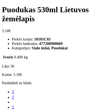
Puodukas 530ml Lietuvos
žemėlapis
5.18
€
Prekės kodas:
10101C81
Prekės barkodas:
477200900069
Kategorijos:
Stalo indai, Puodukai
Svoris
0.400 kg
Liko 36
Kaina:
5.18
€
Pasidalinti su kitais