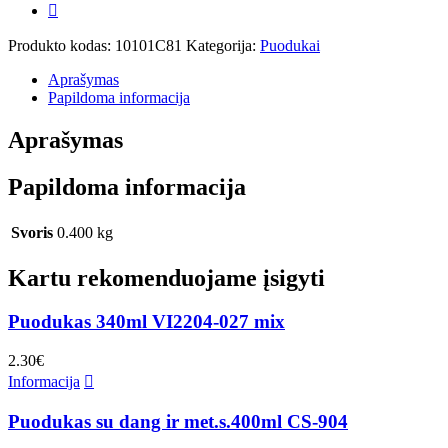
Produkto kodas:
10101C81
Kategorija:
Puodukai
Aprašymas
Papildoma informacija
Aprašymas
Papildoma informacija
Svoris
0.400 kg
Kartu rekomenduojame įsigyti
Puodukas 340ml VI2204-027 mix
2.30
€
Informacija
Puodukas su dang ir met.s.400ml CS-904