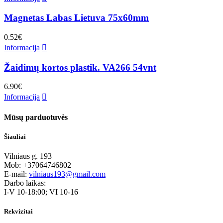
Magnetas Labas Lietuva 75x60mm
0.52
€
Informacija
Žaidimų kortos plastik. VA266 54vnt
6.90
€
Informacija
Mūsų parduotuvės
Šiauliai
Vilniaus g. 193
Mob: +37064746802
E-mail:
vilniaus193@gmail.com
Darbo laikas:
I-V 10-18:00; VI 10-16
Rekvizitai