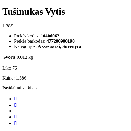
Tušinukas Vytis
1.38
€
Prekės kodas:
10406062
Prekės barkodas:
477200900190
Kategorijos:
Aksesuarai, Suvenyrai
Svoris
0.012 kg
Liko 76
Kaina:
1.38
€
Pasidalinti su kitais