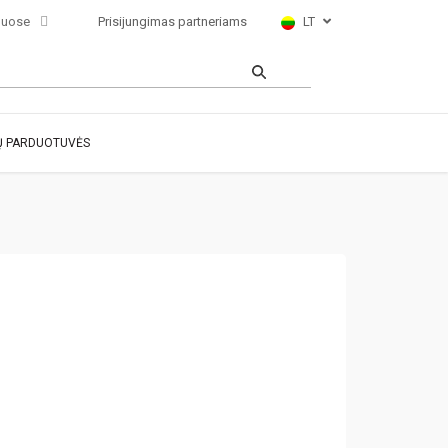
luose
Prisijungimas partneriams
LT
 PARDUOTUVĖS