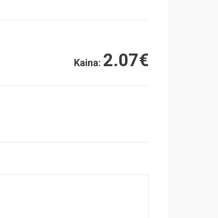
2.07
€
Kaina: