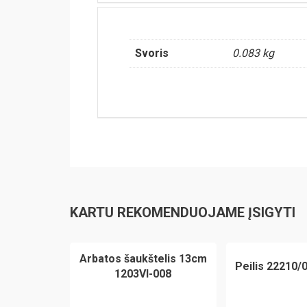
Svoris
0.083 kg
KARTU REKOMENDUOJAME ĮSIGYTI
Arbatos šaukštelis 13cm
Peilis 22210/
1203VI-008