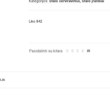
Kategorijos:
Stalo serviravimui, Stalo įrankiai
Liko 842
Pasidalinti su kitais
IJA