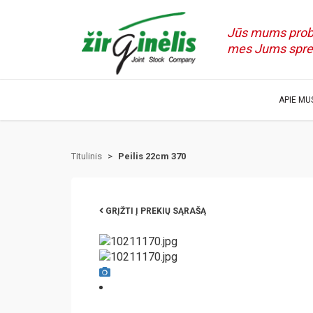
Jūs mums prob
mes Jums spr
APIE MU
Titulinis
>
Peilis 22cm 370
GRĮŽTI Į PREKIŲ SĄRAŠĄ