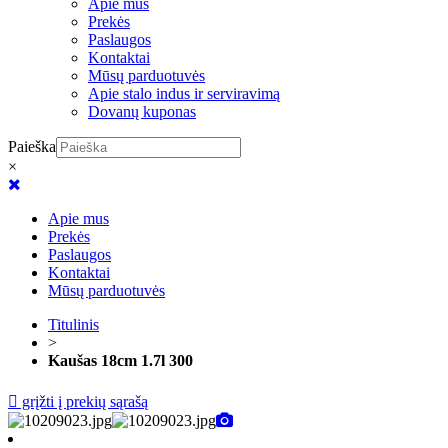
Apie mus
Prekės
Paslaugos
Kontaktai
Mūsų parduotuvės
Apie stalo indus ir serviravimą
Dovanų kuponas
Paieška
×
Apie mus
Prekės
Paslaugos
Kontaktai
Mūsų parduotuvės
Titulinis
>
Kaušas 18cm 1.7l 300
grįžti į prekių sąrašą