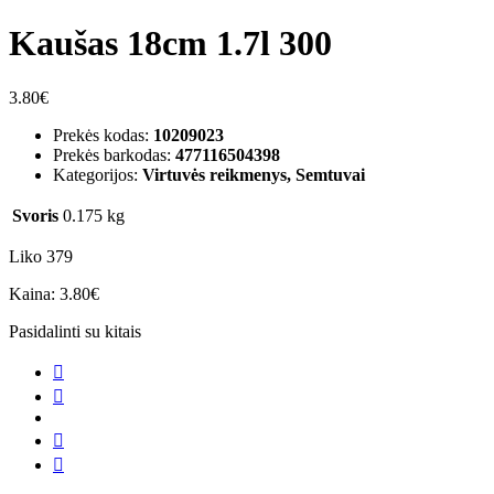
Kaušas 18cm 1.7l 300
3.80
€
Prekės kodas:
10209023
Prekės barkodas:
477116504398
Kategorijos:
Virtuvės reikmenys, Semtuvai
Svoris
0.175 kg
Liko 379
Kaina:
3.80
€
Pasidalinti su kitais