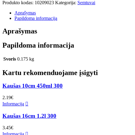
Produkto kodas:
10209023
Kategorija:
Semtuvai
Aprašymas
Papildoma informacija
Aprašymas
Papildoma informacija
Svoris
0.175 kg
Kartu rekomenduojame įsigyti
Kaušas 10cm 450ml 300
2.19
€
Informacija
Kaušas 16cm 1.2l 300
3.45
€
Informacija