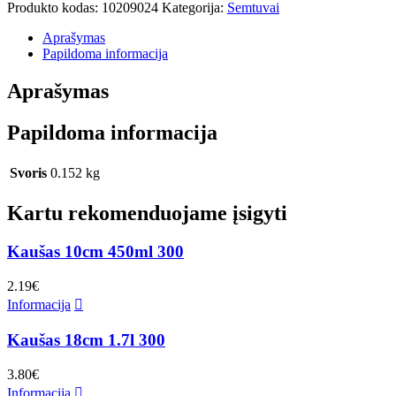
Produkto kodas:
10209024
Kategorija:
Semtuvai
Aprašymas
Papildoma informacija
Aprašymas
Papildoma informacija
Svoris
0.152 kg
Kartu rekomenduojame įsigyti
Kaušas 10cm 450ml 300
2.19
€
Informacija
Kaušas 18cm 1.7l 300
3.80
€
Informacija