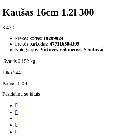
Kaušas 16cm 1.2l 300
3.45
€
Prekės kodas:
10209024
Prekės barkodas:
477116504399
Kategorijos:
Virtuvės reikmenys, Semtuvai
Svoris
0.152 kg
Liko 344
Kaina:
3.45
€
Pasidalinti su kitais