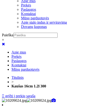
Apie mus
Prekės
Paslaugos
Kontaktai
Mūsų parduotuvės
Apie stalo indus ir serviravimą
Dovanų kuponas
Paieška
×
Apie mus
Prekės
Paslaugos
Kontaktai
Mūsų parduotuvės
Titulinis
>
Kaušas 16cm 1.2l 300
grįžti į prekių sąrašą