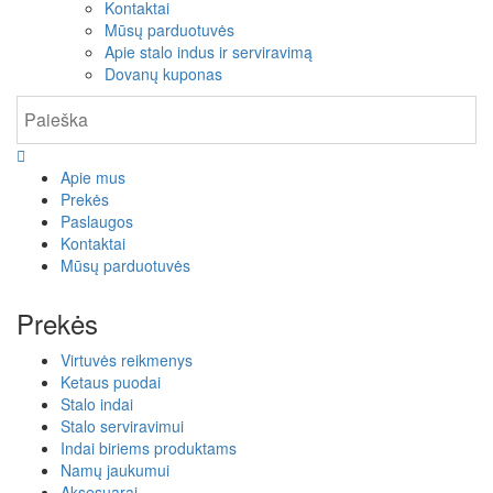
Kontaktai
Mūsų parduotuvės
Apie stalo indus ir serviravimą
Dovanų kuponas
Apie mus
Prekės
Paslaugos
Kontaktai
Mūsų parduotuvės
Prekės
Virtuvės reikmenys
Ketaus puodai
Stalo indai
Stalo serviravimui
Indai biriems produktams
Namų jaukumui
Aksesuarai