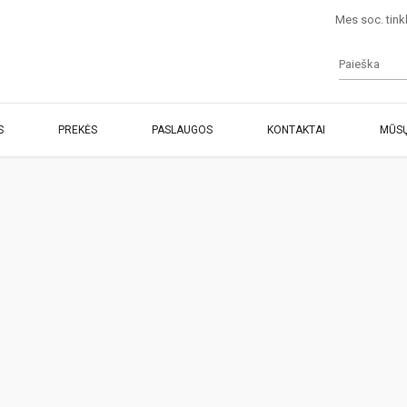
Mes soc. tink
S
PREKĖS
PASLAUGOS
KONTAKTAI
MŪSŲ