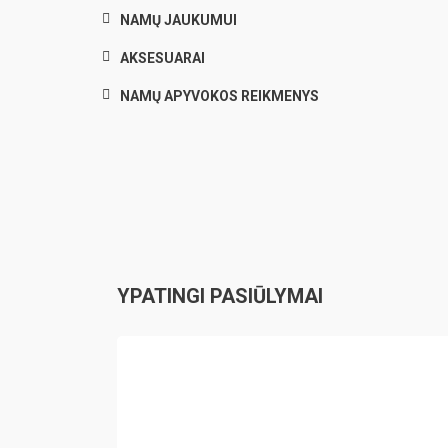
NAMŲ JAUKUMUI
AKSESUARAI
NAMŲ APYVOKOS REIKMENYS
YPATINGI PASIŪLYMAI