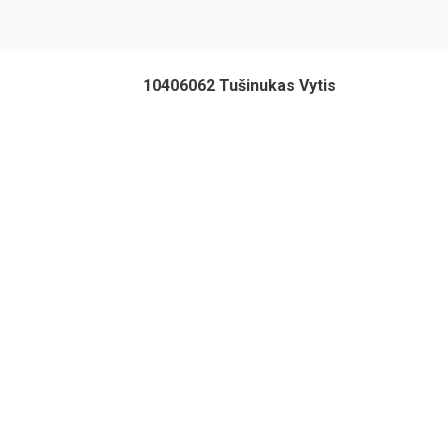
10406062 Tušinukas Vytis