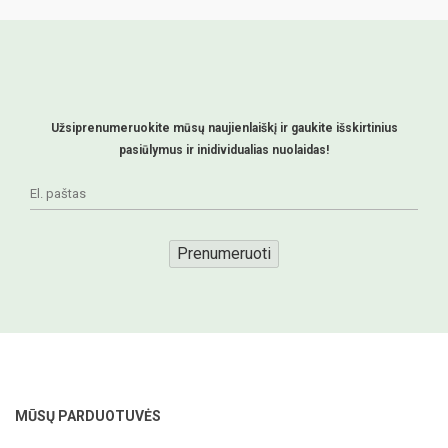
Užsiprenumeruokite mūsų naujienlaiškį ir gaukite išskirtinius
pasiūlymus ir inidividualias nuolaidas!
Prenumeruoti
MŪSŲ PARDUOTUVĖS