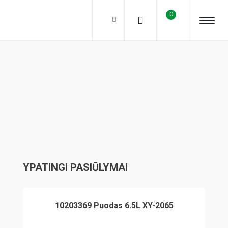
0
YPATINGI PASIŪLYMAI
10203369 Puodas 6.5L XY-2065