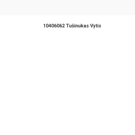
10406062 Tušinukas Vytis