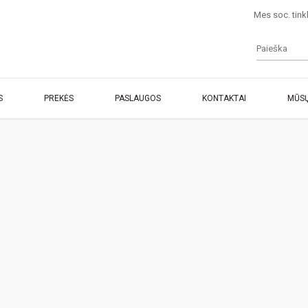
Mes soc. tink
S
PREKĖS
PASLAUGOS
KONTAKTAI
MŪSŲ