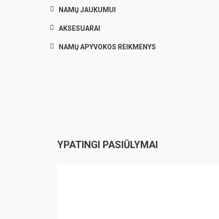
NAMŲ JAUKUMUI
AKSESUARAI
NAMŲ APYVOKOS REIKMENYS
YPATINGI PASIŪLYMAI