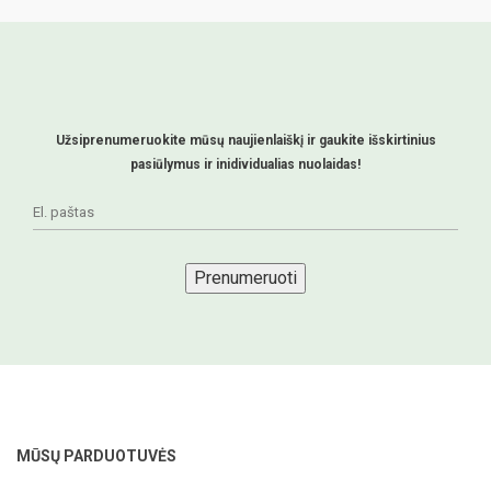
Užsiprenumeruokite mūsų naujienlaiškį ir gaukite išskirtinius
pasiūlymus ir inidividualias nuolaidas!
Prenumeruoti
MŪSŲ PARDUOTUVĖS