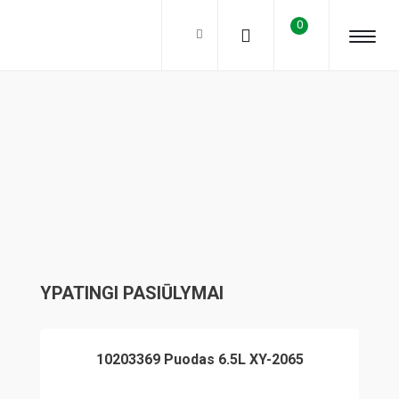
0
YPATINGI PASIŪLYMAI
10203369 Puodas 6.5L XY-2065