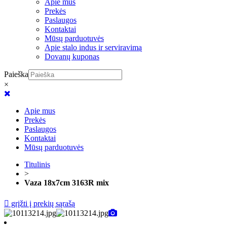
Apie mus
Prekės
Paslaugos
Kontaktai
Mūsų parduotuvės
Apie stalo indus ir serviravimą
Dovanų kuponas
Paieška
×
Apie mus
Prekės
Paslaugos
Kontaktai
Mūsų parduotuvės
Titulinis
>
Vaza 18x7cm 3163R mix
grįžti į prekių sąrašą