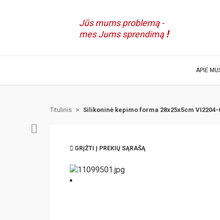
Jūs mums problemą -
!
mes Jums sprendimą
APIE MU
Titulinis
>
Silikoninė kepimo forma 28x25x5cm VI2204-
GRĮŽTI Į PREKIŲ SĄRAŠĄ