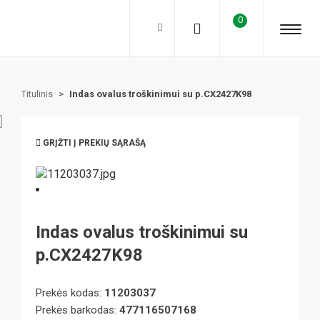
0
Titulinis
>
Indas ovalus troškinimui su p.CX2427K98
GRĮŽTI Į PREKIŲ SĄRAŠĄ
Indas ovalus troškinimui su
p.CX2427K98
Prekės kodas:
11203037
Prekės barkodas:
477116507168