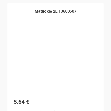
Matuoklė 2L 13600507
5.64
€