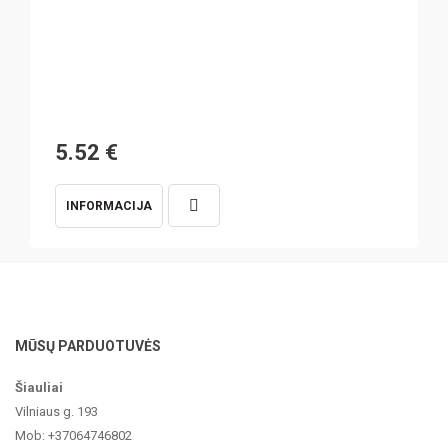
5.52
€
INFORMACIJA
MŪSŲ PARDUOTUVĖS
Šiauliai
Vilniaus g. 193
Mob: +37064746802