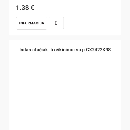
1.38
€
INFORMACIJA
Indas stačiak. troškinimui su p.CX2422K98