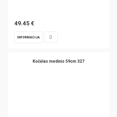
49.45
€
INFORMACIJA
Kočėlas medinis 59cm 327