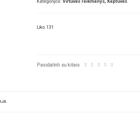
Kategorijos:
Virtuvės reikmenys, Keptuvės
Liko 131
Pasidalinti su kitais
IJA