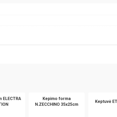
cm ELECTRA
Kepimo forma
Keptuvė E
TION
N.ZECCHINO 35x25cm