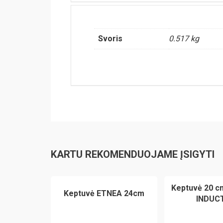
Svoris
0.517 kg
KARTU REKOMENDUOJAME ĮSIGYTI
Keptuvė 20 
Keptuvė ETNEA 24cm
INDUC