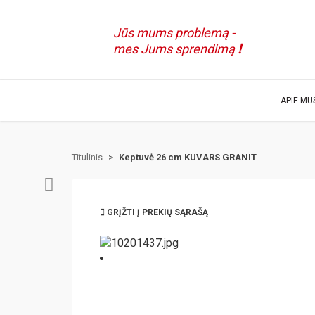
Jūs mums problemą -
!
mes Jums sprendimą
APIE MU
Titulinis
>
Keptuvė 26 cm KUVARS GRANIT
GRĮŽTI Į PREKIŲ SĄRAŠĄ