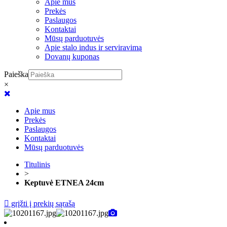
Apie mus
Prekės
Paslaugos
Kontaktai
Mūsų parduotuvės
Apie stalo indus ir serviravimą
Dovanų kuponas
Paieška
×
Apie mus
Prekės
Paslaugos
Kontaktai
Mūsų parduotuvės
Titulinis
>
Keptuvė ETNEA 24cm
grįžti į prekių sąrašą