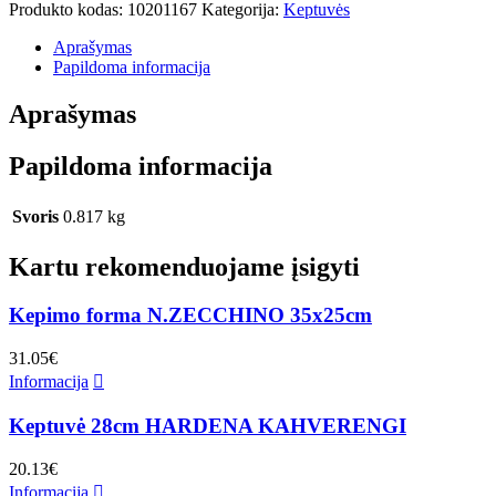
Produkto kodas:
10201167
Kategorija:
Keptuvės
Aprašymas
Papildoma informacija
Aprašymas
Papildoma informacija
Svoris
0.817 kg
Kartu rekomenduojame įsigyti
Kepimo forma N.ZECCHINO 35x25cm
31.05
€
Informacija
Keptuvė 28cm HARDENA KAHVERENGI
20.13
€
Informacija