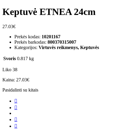
Keptuvė ETNEA 24cm
27.03
€
Prekės kodas:
10201167
Prekės barkodas:
800370315007
Kategorijos:
Virtuvės reikmenys, Keptuvės
Svoris
0.817 kg
Liko 38
Kaina:
27.03
€
Pasidalinti su kitais