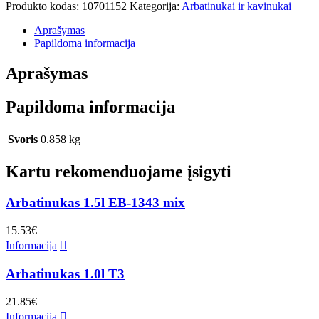
Produkto kodas:
10701152
Kategorija:
Arbatinukai ir kavinukai
Aprašymas
Papildoma informacija
Aprašymas
Papildoma informacija
Svoris
0.858 kg
Kartu rekomenduojame įsigyti
Arbatinukas 1.5l EB-1343 mix
15.53
€
Informacija
Arbatinukas 1.0l T3
21.85
€
Informacija