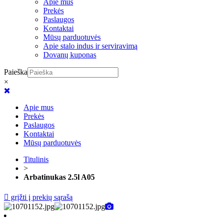
Apie mus
Prekės
Paslaugos
Kontaktai
Mūsų parduotuvės
Apie stalo indus ir serviravimą
Dovanų kuponas
Paieška
×
Apie mus
Prekės
Paslaugos
Kontaktai
Mūsų parduotuvės
Titulinis
>
Arbatinukas 2.5l A05
grįžti į prekių sąrašą