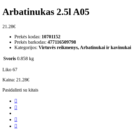
Arbatinukas 2.5l A05
21.28
€
Prekės kodas:
10701152
Prekės barkodas:
477116509798
Kategorijos:
Virtuvės reikmenys, Arbatinukai ir kavinukai
Svoris
0.858 kg
Liko 67
Kaina:
21.28
€
Pasidalinti su kitais