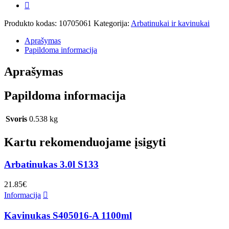
Produkto kodas:
10705061
Kategorija:
Arbatinukai ir kavinukai
Aprašymas
Papildoma informacija
Aprašymas
Papildoma informacija
Svoris
0.538 kg
Kartu rekomenduojame įsigyti
Arbatinukas 3.0l S133
21.85
€
Informacija
Kavinukas S405016-A 1100ml