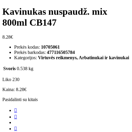
Kavinukas nuspaudž. mix
800ml CB147
8.28
€
Prekės kodas:
10705061
Prekės barkodas:
477116505784
Kategorijos:
Virtuvės reikmenys, Arbatinukai ir kavinukai
Svoris
0.538 kg
Liko 230
Kaina:
8.28
€
Pasidalinti su kitais