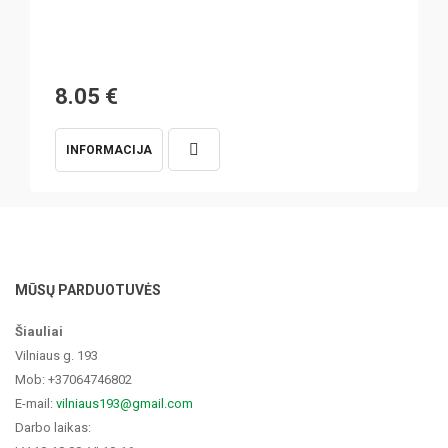
8.05
€
INFORMACIJA
MŪSŲ PARDUOTUVĖS
Šiauliai
Vilniaus g. 193
Mob: +37064746802
E-mail:
vilniaus193@gmail.com
Darbo laikas: