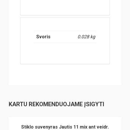
Svoris
0.028 kg
KARTU REKOMENDUOJAME ĮSIGYTI
Stiklo suvenyras Jautis 11 mix ant veidr.