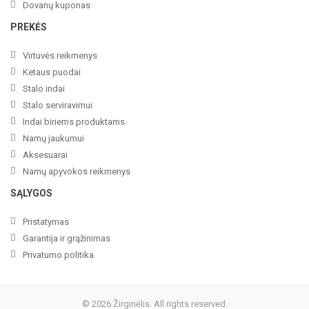
Dovanų kuponas
PREKĖS
Virtuvės reikmenys
Ketaus puodai
Stalo indai
Stalo serviravimui
Indai biriems produktams
Namų jaukumui
Aksesuarai
Namų apyvokos reikmenys
SĄLYGOS
Pristatymas
Garantija ir grąžinimas
Privatumo politika
© 2026 Žirginėlis. All rights reserved.