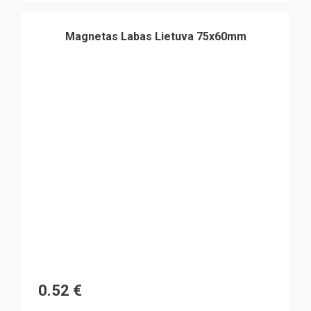
Magnetas Labas Lietuva 75x60mm
0.52
€