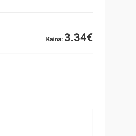
3.34
€
Kaina: