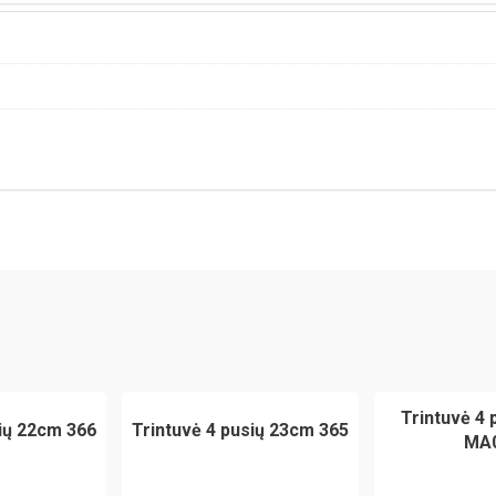
Trintuvė 4
sių 22cm 366
Trintuvė 4 pusių 23cm 365
MA