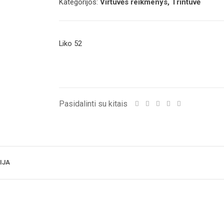
Kategorijos:
Virtuvės reikmenys, Trintuvė
Liko 52
Pasidalinti su kitais
IJA