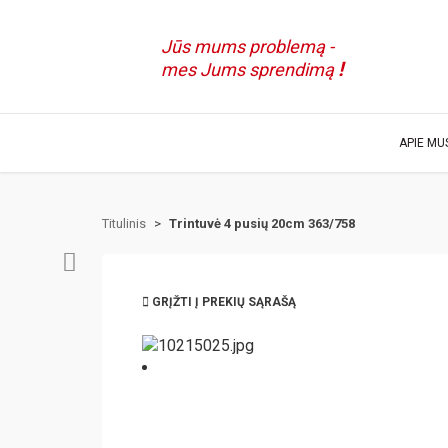
Jūs mums problemą -
!
mes Jums sprendimą
APIE MU
Titulinis
>
Trintuvė 4 pusių 20cm 363/758
GRĮŽTI Į PREKIŲ SĄRAŠĄ