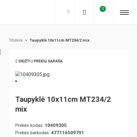
0
Titulinis
>
Taupyklė 10x11cm MT234/2 mix
GRĮŽTI Į PREKIŲ SĄRAŠĄ
Taupyklė 10x11cm MT234/2
mix
Prekės kodas:
10409305
Prekės barkodas:
477116509791