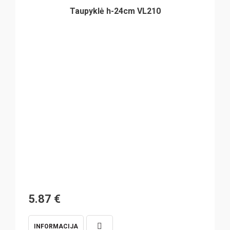
Taupyklė h-24cm VL210
5.87
€
INFORMACIJA