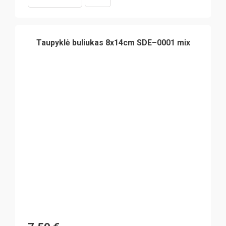
Taupyklė buliukas 8x14cm SDE–0001 mix