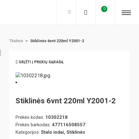
0
Titulinis
>
Stiklinės 6vnt 220ml Y2001-2
GRĮŽTI Į PREKIŲ SĄRAŠĄ
Stiklinės 6vnt 220ml Y2001-2
Prekės kodas:
10302218
Prekės barkodas:
477116508557
Kategorijos:
Stalo indai, Stiklinės