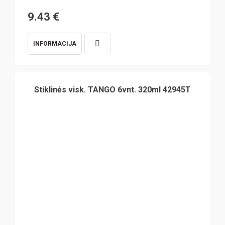
9.43
€
INFORMACIJA
Stiklinės visk. TANGO 6vnt. 320ml 42945T