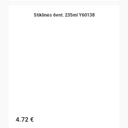
Stiklinės 6vnt. 235ml Y60138
4.72
€