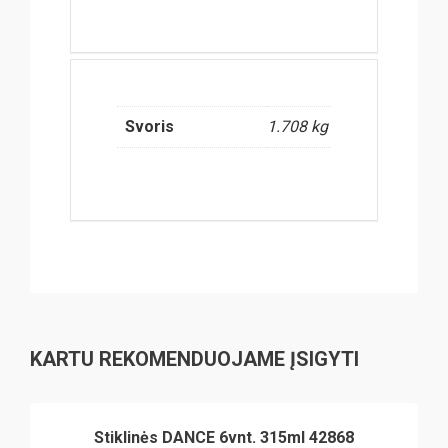
Svoris
1.708 kg
KARTU REKOMENDUOJAME ĮSIGYTI
Stiklinės DANCE 6vnt. 315ml 42868