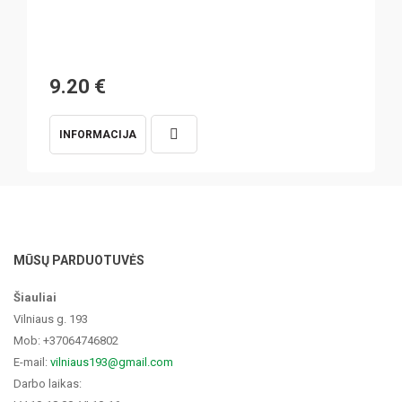
9.20
€
INFORMACIJA
MŪSŲ PARDUOTUVĖS
Šiauliai
Vilniaus g. 193
Mob: +37064746802
E-mail:
vilniaus193@gmail.com
Darbo laikas: