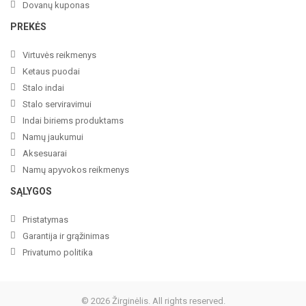
Dovanų kuponas
PREKĖS
Virtuvės reikmenys
Ketaus puodai
Stalo indai
Stalo serviravimui
Indai biriems produktams
Namų jaukumui
Aksesuarai
Namų apyvokos reikmenys
SĄLYGOS
Pristatymas
Garantija ir grąžinimas
Privatumo politika
© 2026 Žirginėlis. All rights reserved.