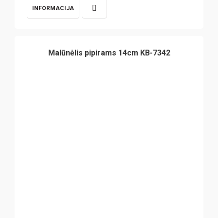
INFORMACIJA
Malūnėlis pipirams 14cm KB-7342