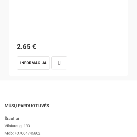
2.65
€
INFORMACIJA
MŪSŲ PARDUOTUVĖS
Šiauliai
Vilniaus g. 193
Mob: +37064746802