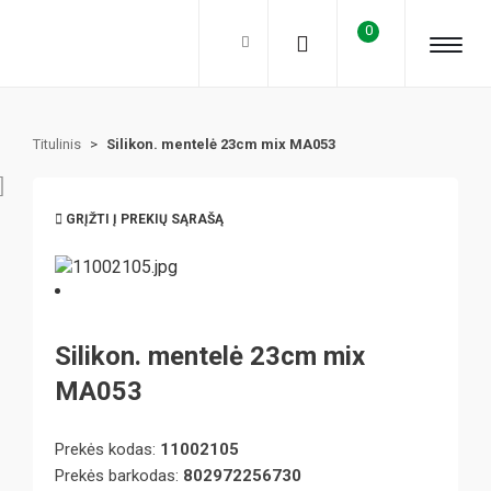
0
Titulinis
>
Silikon. mentelė 23cm mix MA053
GRĮŽTI Į PREKIŲ SĄRAŠĄ
Silikon. mentelė 23cm mix
MA053
Prekės kodas:
11002105
Prekės barkodas:
802972256730