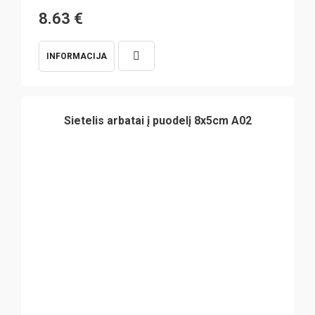
8.63
€
INFORMACIJA
Sietelis arbatai į puodelį 8x5cm A02