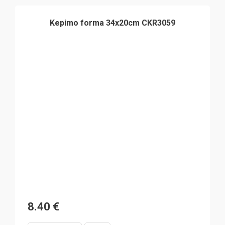
Kepimo forma 34x20cm CKR3059
8.40
€