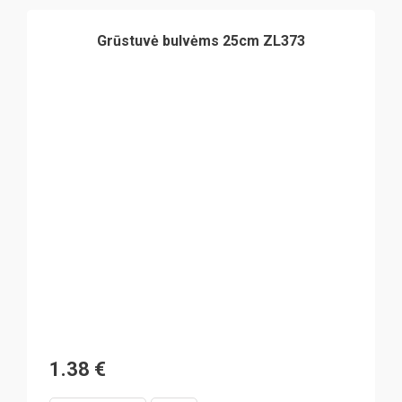
Grūstuvė bulvėms 25cm ZL373
1.38
€