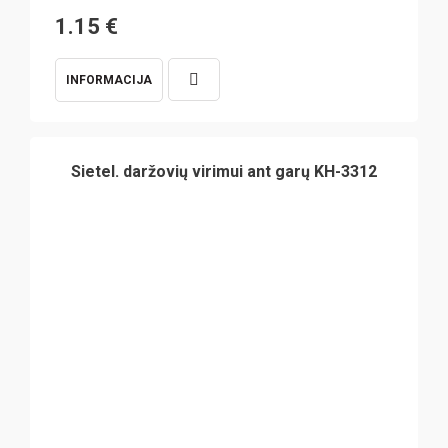
1.15
€
INFORMACIJA
Sietel. daržovių virimui ant garų KH-3312