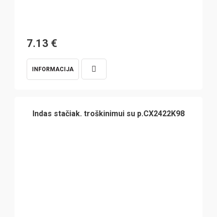
7.13
€
INFORMACIJA
Indas stačiak. troškinimui su p.CX2422K98