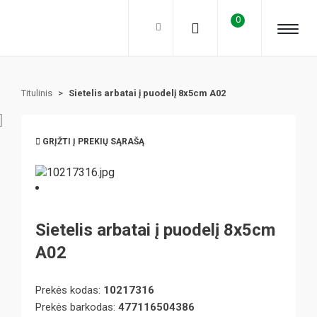
0
Titulinis
>
Sietelis arbatai į puodelį 8x5cm A02
GRĮŽTI Į PREKIŲ SĄRAŠĄ
Sietelis arbatai į puodelį 8x5cm
A02
Prekės kodas:
10217316
Prekės barkodas:
477116504386