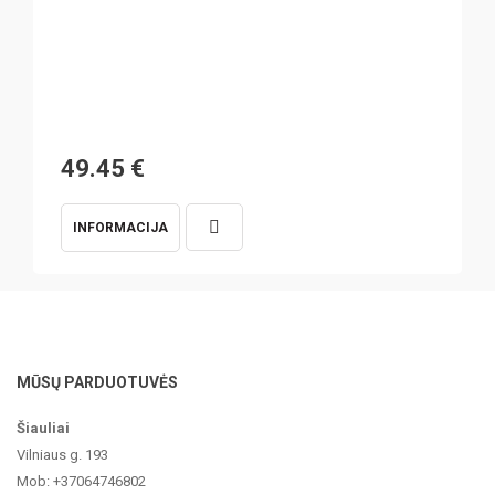
49.45
€
INFORMACIJA
MŪSŲ PARDUOTUVĖS
Šiauliai
Vilniaus g. 193
Mob: +37064746802