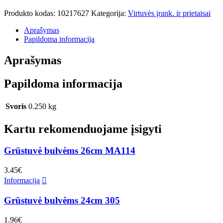
Produkto kodas:
10217627
Kategorija:
Virtuvės įrank. ir prietaisai
Aprašymas
Papildoma informacija
Aprašymas
Papildoma informacija
Svoris
0.250 kg
Kartu rekomenduojame įsigyti
Grūstuvė bulvėms 26cm MA114
3.45
€
Informacija
Grūstuvė bulvėms 24cm 305
1.96
€