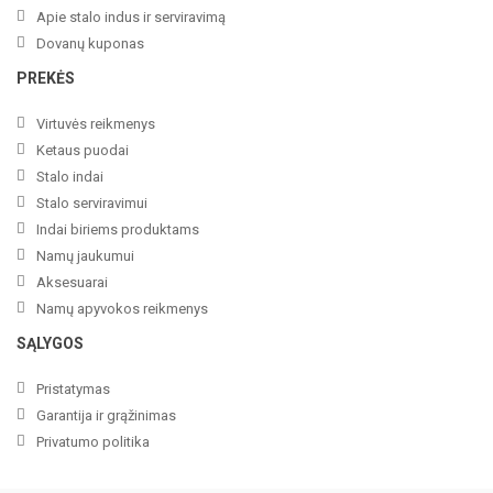
Apie stalo indus ir serviravimą
Dovanų kuponas
PREKĖS
Virtuvės reikmenys
Ketaus puodai
Stalo indai
Stalo serviravimui
Indai biriems produktams
Namų jaukumui
Aksesuarai
Namų apyvokos reikmenys
SĄLYGOS
Pristatymas
Garantija ir grąžinimas
Privatumo politika