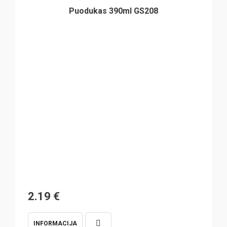
Puodukas 390ml GS208
2.19
€
INFORMACIJA