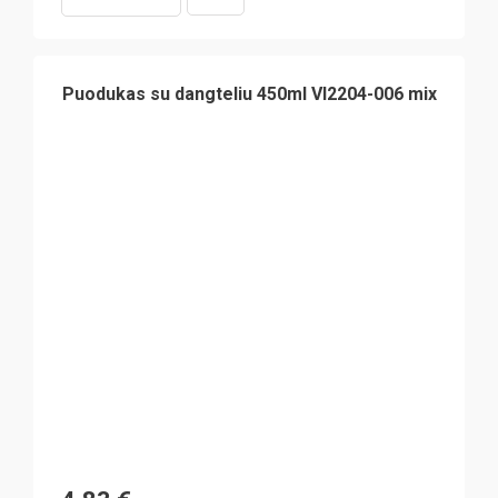
Puodukas su dangteliu 450ml VI2204-006 mix