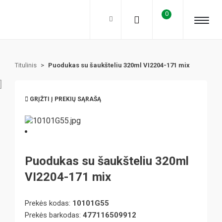
0
Titulinis
>
Puodukas su šaukšteliu 320ml VI2204-171 mix
GRĮŽTI Į PREKIŲ SĄRAŠĄ
Puodukas su šaukšteliu 320ml
VI2204-171 mix
Prekės kodas:
10101G55
Prekės barkodas:
477116509912