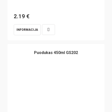
2.19
€
INFORMACIJA
Puodukas 450ml GS202