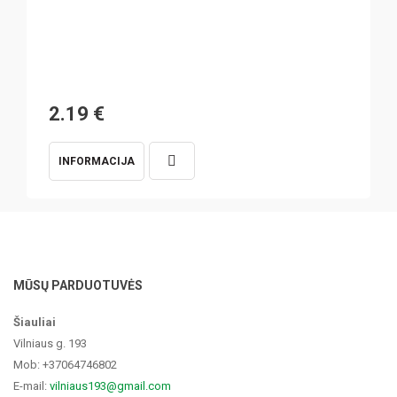
2.19
€
INFORMACIJA
MŪSŲ PARDUOTUVĖS
Šiauliai
Vilniaus g. 193
Mob: +37064746802
E-mail:
vilniaus193@gmail.com