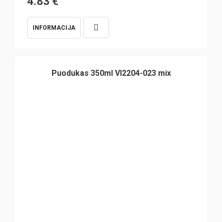
4.83
€
INFORMACIJA
Puodukas 350ml VI2204-023 mix