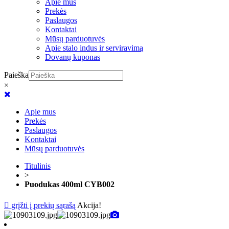
Apie mus
Prekės
Paslaugos
Kontaktai
Mūsų parduotuvės
Apie stalo indus ir serviravimą
Dovanų kuponas
Paieška
×
Apie mus
Prekės
Paslaugos
Kontaktai
Mūsų parduotuvės
Titulinis
>
Puodukas 400ml CYB002
grįžti į prekių sąrašą
Akcija!