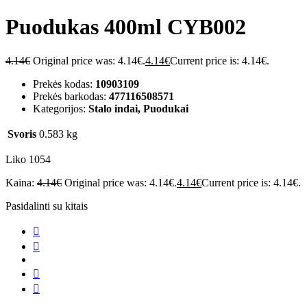
Puodukas 400ml CYB002
4.14
€
Original price was: 4.14€.
4.14
€
Current price is: 4.14€.
Prekės kodas:
10903109
Prekės barkodas:
477116508571
Kategorijos:
Stalo indai, Puodukai
Svoris
0.583 kg
Liko 1054
Kaina:
4.14
€
Original price was: 4.14€.
4.14
€
Current price is: 4.14€.
Pasidalinti su kitais