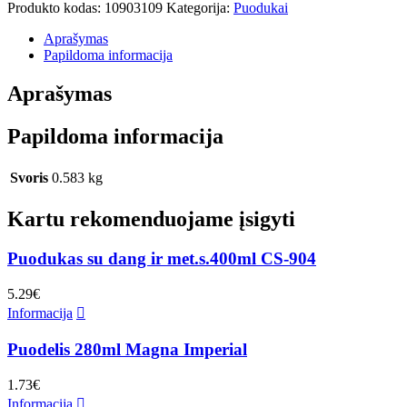
Produkto kodas:
10903109
Kategorija:
Puodukai
Aprašymas
Papildoma informacija
Aprašymas
Papildoma informacija
Svoris
0.583 kg
Kartu rekomenduojame įsigyti
Puodukas su dang ir met.s.400ml CS-904
5.29
€
Informacija
Puodelis 280ml Magna Imperial
1.73
€
Informacija