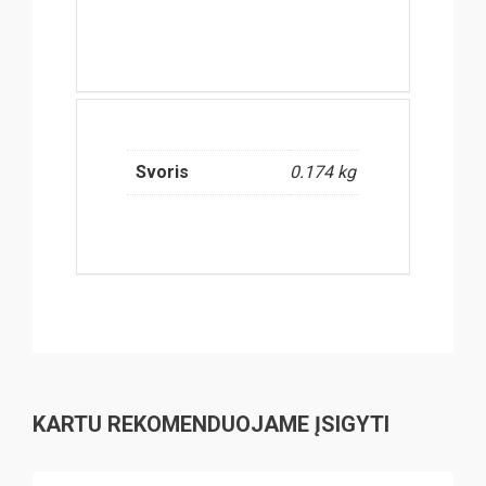
Svoris
0.174 kg
KARTU REKOMENDUOJAME ĮSIGYTI