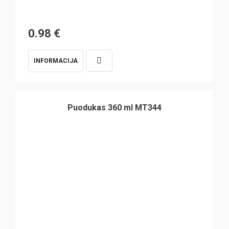
0.98
€
INFORMACIJA
Puodukas 360 ml MT344