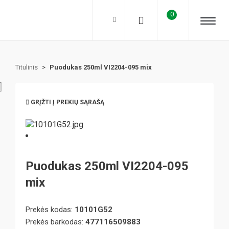
0
Titulinis
>
Puodukas 250ml VI2204-095 mix
GRĮŽTI Į PREKIŲ SĄRAŠĄ
Puodukas 250ml VI2204-095
mix
Prekės kodas:
10101G52
Prekės barkodas:
477116509883