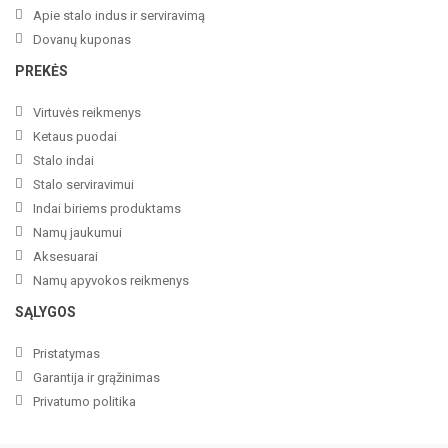
Apie stalo indus ir serviravimą
Dovanų kuponas
PREKĖS
Virtuvės reikmenys
Ketaus puodai
Stalo indai
Stalo serviravimui
Indai biriems produktams
Namų jaukumui
Aksesuarai
Namų apyvokos reikmenys
SĄLYGOS
Pristatymas
Garantija ir grąžinimas
Privatumo politika