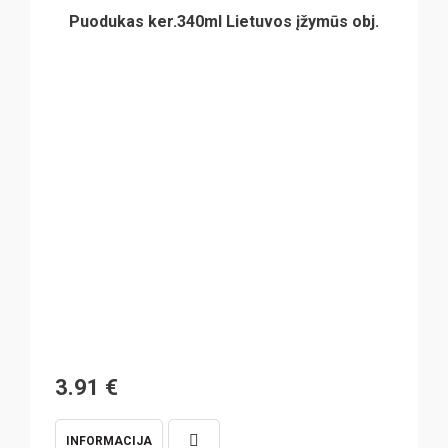
Puodukas ker.340ml Lietuvos įžymūs obj.
3.91
€
INFORMACIJA