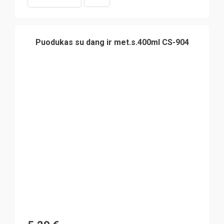
Puodukas su dang ir met.s.400ml CS-904