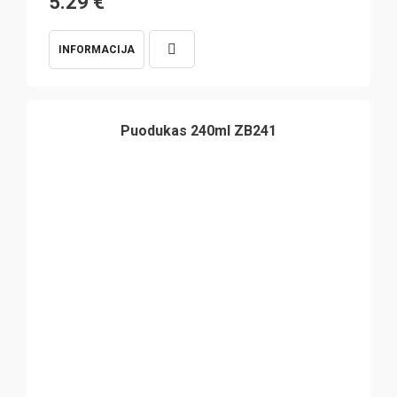
5.29
€
INFORMACIJA
Puodukas 240ml ZB241