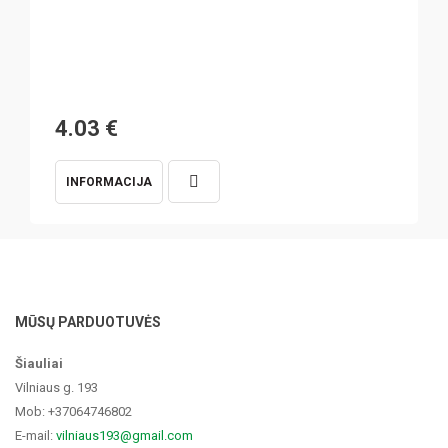
4.03
€
INFORMACIJA
MŪSŲ PARDUOTUVĖS
Šiauliai
Vilniaus g. 193
Mob: +37064746802
E-mail:
vilniaus193@gmail.com