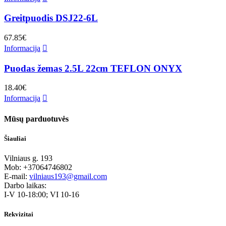
Greitpuodis DSJ22-6L
67.85
€
Informacija
Puodas žemas 2.5L 22cm TEFLON ONYX
18.40
€
Informacija
Mūsų parduotuvės
Šiauliai
Vilniaus g. 193
Mob: +37064746802
E-mail:
vilniaus193@gmail.com
Darbo laikas:
I-V 10-18:00; VI 10-16
Rekvizitai