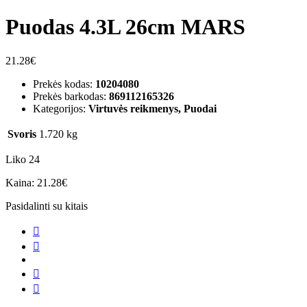
Puodas 4.3L 26cm MARS
21.28
€
Prekės kodas:
10204080
Prekės barkodas:
869112165326
Kategorijos:
Virtuvės reikmenys, Puodai
Svoris
1.720 kg
Liko 24
Kaina:
21.28
€
Pasidalinti su kitais