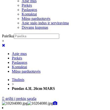
Apie mus
Prekės
Paslaugos
Kontaktai
Mūsų parduotuvės
Apie stalo indus ir serviravimą
Dovanų kuponas
Paieška
×
Apie mus
Prekės
Paslaugos
Kontaktai
Mūsų parduotuvės
Titulinis
>
Puodas 4.3L 26cm MARS
grįžti į prekių sąrašą