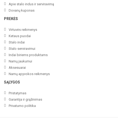
Apie stalo indus ir serviravimą
Dovanų kuponas
PREKĖS
Virtuvės reikmenys
Ketaus puodai
Stalo indai
Stalo serviravimui
Indai biriems produktams
Namų jaukumui
Aksesuarai
Namų apyvokos reikmenys
SĄLYGOS
Pristatymas
Garantija ir grąžinimas
Privatumo politika