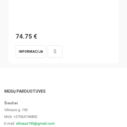
74.75
€
INFORMACIJA
MŪSŲ PARDUOTUVĖS
Šiauliai
Vilniaus g. 193
Mob: +37064746802
E-mail:
vilniaus193@gmail.com