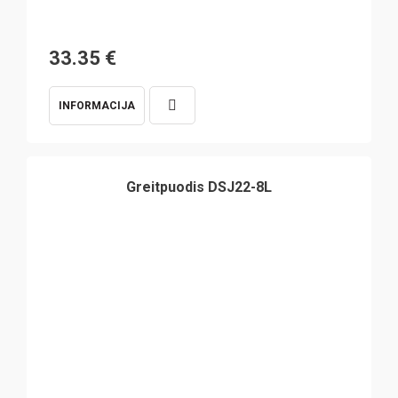
33.35
€
INFORMACIJA
Greitpuodis DSJ22-8L