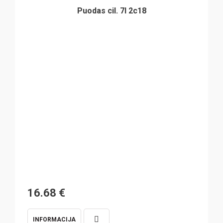
Puodas cil. 7l 2c18
16.68
€
INFORMACIJA