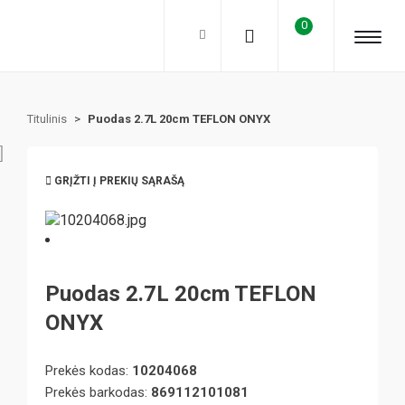
0
Titulinis
>
Puodas 2.7L 20cm TEFLON ONYX
GRĮŽTI Į PREKIŲ SĄRAŠĄ
Puodas 2.7L 20cm TEFLON
ONYX
Prekės kodas:
10204068
Prekės barkodas:
869112101081