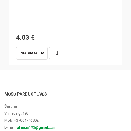
4.03
€
INFORMACIJA
MŪSŲ PARDUOTUVĖS
Šiauliai
Vilniaus g. 193
Mob: +37064746802
E-mail:
vilniaus193@gmail.com