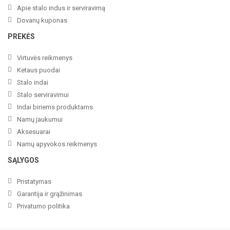
Apie stalo indus ir serviravimą
Dovanų kuponas
PREKĖS
Virtuvės reikmenys
Ketaus puodai
Stalo indai
Stalo serviravimui
Indai biriems produktams
Namų jaukumui
Aksesuarai
Namų apyvokos reikmenys
SĄLYGOS
Pristatymas
Garantija ir grąžinimas
Privatumo politika