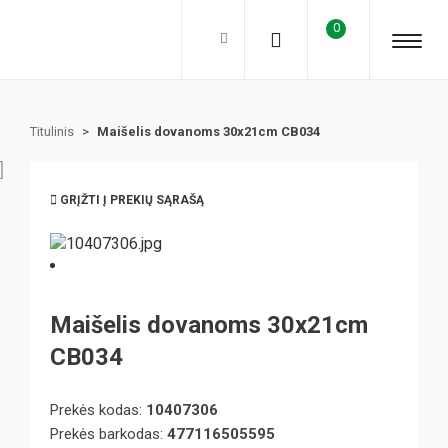
0
Titulinis
>
Maišelis dovanoms 30x21cm CB034
GRĮŽTI Į PREKIŲ SĄRAŠĄ
Maišelis dovanoms 30x21cm
CB034
Prekės kodas:
10407306
Prekės barkodas:
477116505595